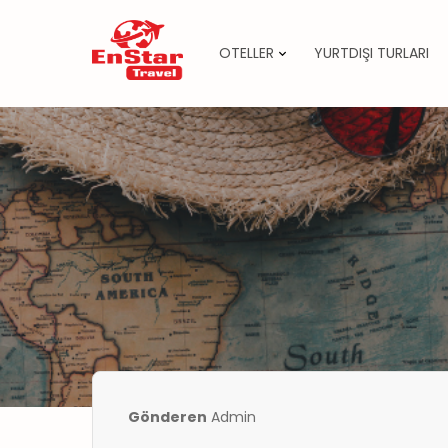
OTELLER
YURTDIŞI TURLARI
İçeriğe
atla
Gönderen
Admin