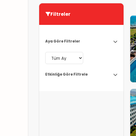
Filtreler
Aya Göre Filtreler
Etkinliğe Göre Filtrele
Y