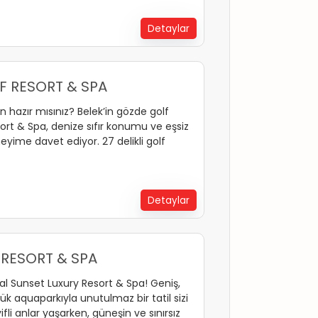
Detaylar
F RESORT & SPA
çin hazır mısınız? Belek’in gözde golf
ort & Spa, denize sıfır konumu ve eşsiz
eyime davet ediyor. 27 delikli golf
ki bu tesis, golf severlerin
unluğunu lüks SPA merkezinde atma
Detaylar
 RESORT & SPA
al Sunset Luxury Resort & Spa! Geniş,
 aquaparkıyla unutulmaz bir tatil sizi
yifli anlar yaşarken, güneşin ve sınırsız