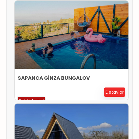
SAPANCA GİNZA BUNGALOV
Detaylar
Yerinizi Ayırtın !