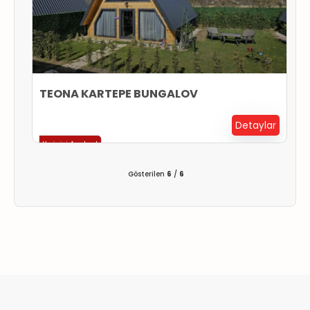
TEONA KARTEPE BUNGALOV
Detaylar
Yerinizi Ayırtın !
Gösterilen
6
/
6