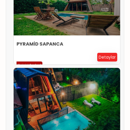
PYRAMİD SAPANCA
Detaylar
Yerinizi Ayırtın !