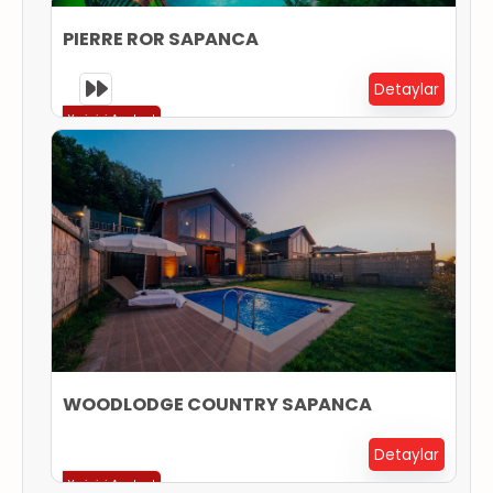
PIERRE ROR SAPANCA
Detaylar
Yerinizi Ayırtın !
WOODLODGE COUNTRY SAPANCA
Detaylar
Yerinizi Ayırtın !