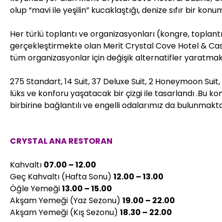
olup “mavi ile yeşilin” kucaklaştığı, denize sıfır bir ko
Her türlü toplantı ve organizasyonları (kongre, toplantı,
gerçekleştirmekte olan Merit Crystal Cove Hotel & Casin
tüm organizasyonlar için değişik alternatifler yaratmak
275 Standart, 14 Suit, 37 Deluxe Suit, 2 Honeymoon Suit, 
lüks ve konforu yaşatacak bir çizgi ile tasarlandı .Bu ko
birbirine bağlantılı ve engelli odalarımız da bulunmakta
CRYSTAL ANA RESTORAN
Kahvaltı
07.00 – 12.00
Geç Kahvaltı (Hafta Sonu)
12.00 – 13.00
Öğle Yemeği
13.00 – 15.00
Akşam Yemeği (Yaz Sezonu)
19.00 – 22.00
Akşam Yemeği (Kış Sezonu)
18.30 – 22.00