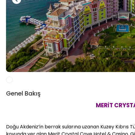
Genel Bakış
MERİT CRYST
Doğu Akdeniz’in berrak sularına uzanan Kuzey Kıbrıs Tü
koyunda yer alan Merit Crystal Cove Hotel & Casino, G