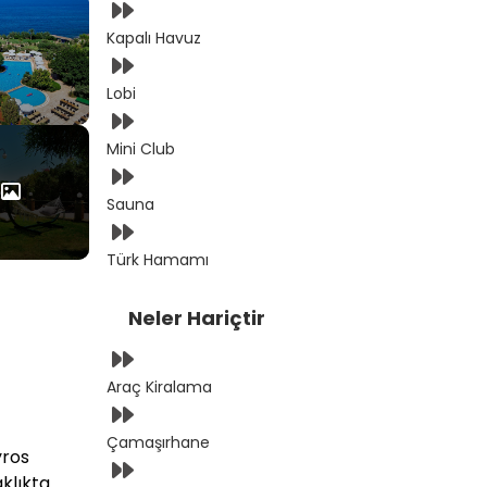
Kapalı Havuz
Lobi
Mini Club
Sauna
Türk Hamamı
Neler Hariçtir
Araç Kiralama
Çamaşırhane
yros
klıkta