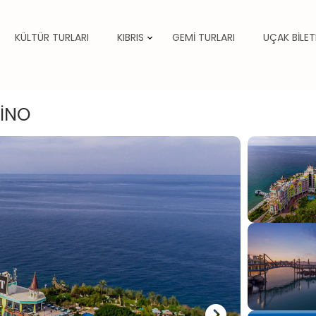
KÜLTÜR TURLARI
KIBRIS
GEMİ TURLARI
UÇAK BİLET
SİNO