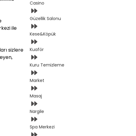
Casino
Güzellik Salonu
e
kezi ile
Kese&Köpük
arı sizlere
Kuaför
meyen,
Kuru Temizleme
Market
Masaj
Nargile
Spa Merkezi