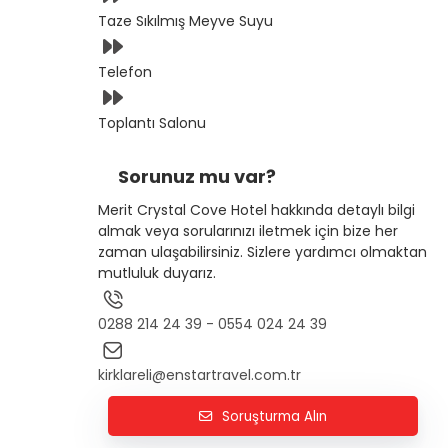
Taze Sıkılmış Meyve Suyu
Telefon
Toplantı Salonu
Sorunuz mu var?
Merit Crystal Cove Hotel hakkında detaylı bilgi
almak veya sorularınızı iletmek için bize her
zaman ulaşabilirsiniz. Sizlere yardımcı olmaktan
mutluluk duyarız.
0288 214 24 39 - 0554 024 24 39
kirklareli@enstartravel.com.tr
Soruşturma Alın