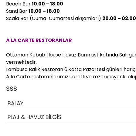
Beach Bar
10.00 – 18.00
Sand Bar
10.00 – 18.00
Scala Bar (Cuma-Cumartesi akşamları)
20.00 – 02.00
A LA CARTE RESTORANLAR
Ottoman Kebab House Havuz Barın üst katında Salı günle
vermektedir.
Lambusa Balık Restoran 6.Katta Pazartesi günleri hariç
A la Carte restoranlarımız ücretli ve rezervasyonlu olup
SSS
BALAYI
PLAJ & HAVUZ BİLGİSİ