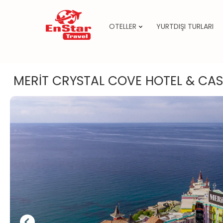
OTELLER
YURTDIŞI TURLARI
İçeriğe
atla
MERİT CRYSTAL COVE HOTEL & CA