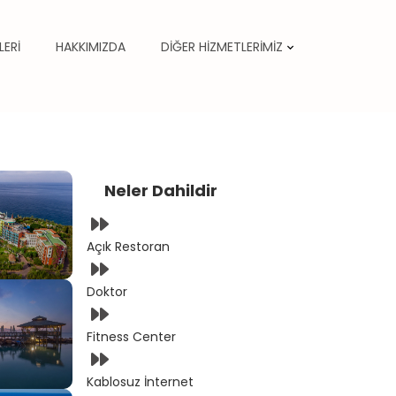
LERİ
HAKKIMIZDA
DİĞER HİZMETLERİMİZ
Neler Dahildir
Açık Restoran
Doktor
Fitness Center
Kablosuz İnternet