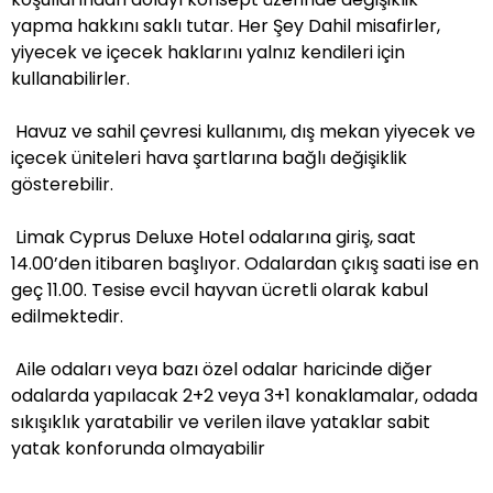
yapma hakkını saklı tutar. Her Şey Dahil misafirler,
yiyecek ve içecek haklarını yalnız kendileri için
kullanabilirler.
Havuz ve sahil çevresi kullanımı, dış mekan yiyecek ve
içecek üniteleri hava şartlarına bağlı değişiklik
gösterebilir.
Limak Cyprus Deluxe Hotel odalarına giriş, saat
14.00’den itibaren başlıyor. Odalardan çıkış saati ise en
geç 11.00. Tesise evcil hayvan ücretli olarak kabul
edilmektedir.
Aile odaları veya bazı özel odalar haricinde diğer
odalarda yapılacak 2+2 veya 3+1 konaklamalar, odada
sıkışıklık yaratabilir ve verilen ilave yataklar sabit
yatak konforunda olmayabilir