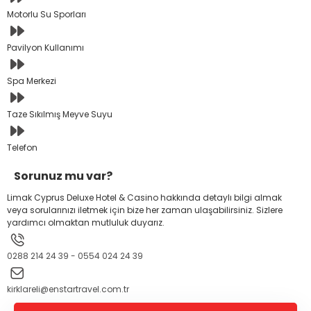
Motorlu Su Sporları
Pavilyon Kullanımı
Spa Merkezi
Taze Sıkılmış Meyve Suyu
Telefon
Sorunuz mu var?
Limak Cyprus Deluxe Hotel & Casino hakkında detaylı bilgi almak
veya sorularınızı iletmek için bize her zaman ulaşabilirsiniz. Sizlere
yardımcı olmaktan mutluluk duyarız.
0288 214 24 39 - 0554 024 24 39
kirklareli@enstartravel.com.tr