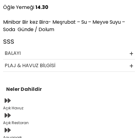
Öğle Yemeği
14.30
Minibar Bir kez Bira- Meşrubat – Su – Meyve Suyu –
Soda Günde / Dolum
SSS
BALAYI
PLAJ & HAVUZ BİLGİSİ
Neler Dahildir
Açık Havuz
Açık Restoran
Aquapark