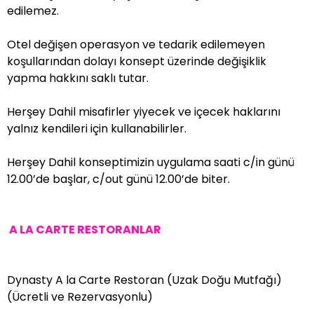
edilemez.
Otel değişen operasyon ve tedarik edilemeyen
koşullarından dolayı konsept üzerinde değişiklik
yapma hakkını saklı tutar.
Herşey Dahil misafirler yiyecek ve içecek haklarını
yalnız kendileri için kullanabilirler.
Herşey Dahil konseptimizin uygulama saati c/in günü
12.00’de başlar, c/out günü 12.00’de biter.
A LA CARTE RESTORANLAR
Dynasty A la Carte Restoran (Uzak Doğu Mutfağı)
(Ücretli ve Rezervasyonlu)