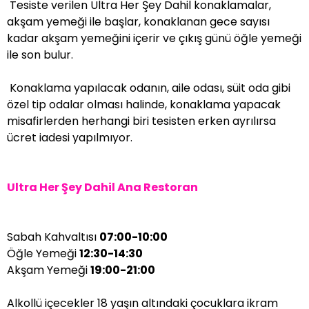
Tesiste verilen Ultra Her Şey Dahil konaklamalar,
akşam yemeği ile başlar, konaklanan gece sayısı
kadar akşam yemeğini içerir ve çıkış günü öğle yemeği
ile son bulur.
Konaklama yapılacak odanın, aile odası, süit oda gibi
özel tip odalar olması halinde, konaklama yapacak
misafirlerden herhangi biri tesisten erken ayrılırsa
ücret iadesi yapılmıyor.
Ultra Her Şey Dahil Ana Restoran
Sabah Kahvaltısı
07:00-10:00
Öğle Yemeği
12:30-14:30
Akşam Yemeği
19:00-21:00
Alkollü içecekler 18 yaşın altındaki çocuklara ikram