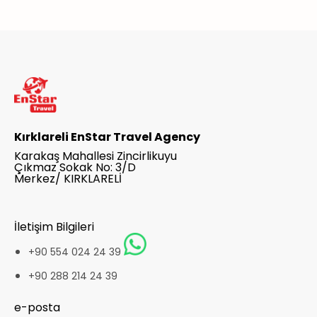
Kırklareli EnStar Travel Agency
Karakaş Mahallesi Zincirlikuyu
Çıkmaz Sokak No: 3/D
Merkez/ KIRKLARELİ
İletişim Bilgileri
+90 554 024 24 39
+90 288 214 24 39
e-posta