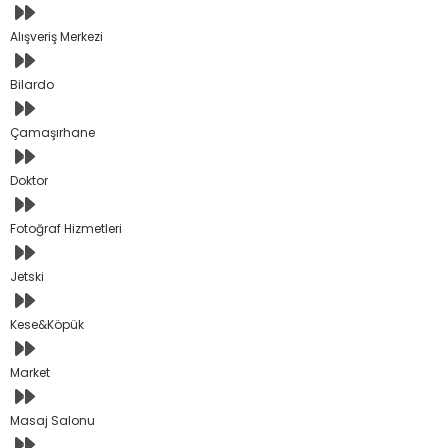
Alışveriş Merkezi
Bilardo
Çamaşırhane
Doktor
Fotoğraf Hizmetleri
Jetski
Kese&Köpük
Market
Masaj Salonu