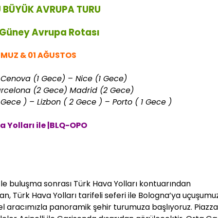
 BÜYÜK AVRUPA TURU
 Güney Avrupa Rotası
MMUZ & 01 AĞUSTOS
 Cenova (1 Gece) – Nice (1 Gece)
arcelona (2 Gece) Madrid (2 Gece)
 Gece ) – Lizbon ( 2 Gece ) – Porto ( 1 Gece )
 Yolları ile |BLQ-OPO
zle buluşma sonrası Türk Hava Yolları kontuarından
an, Türk Hava Yolları tarifeli seferi ile Bologna’ya uçuşumu
zel aracımızla panoramik şehir turumuza başlıyoruz. Piazz