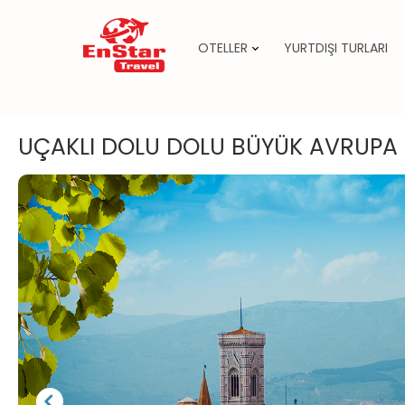
OTELLER
YURTDIŞI TURLARI
İçeriğe
atla
UÇAKLI DOLU DOLU BÜYÜK AVRUPA