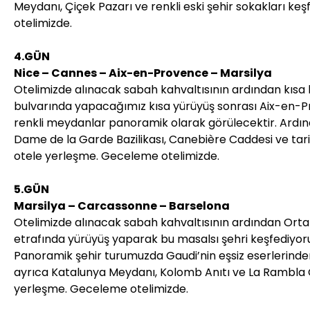
Meydanı, Çiçek Pazarı ve renkli eski şehir sokakları k
otelimizde.
4.GÜN
Nice – Cannes – Aix-en-Provence – Marsilya
Otelimizde alınacak sabah kahvaltısının ardından kısa bi
bulvarında yapacağımız kısa yürüyüş sonrası Aix-en-Pr
renkli meydanlar panoramik olarak görülecektir. Ardın
Dame de la Garde Bazilikası, Canebière Caddesi ve tar
otele yerleşme. Geceleme otelimizde.
5.GÜN
Marsilya – Carcassonne – Barselona
Otelimizde alınacak sabah kahvaltısının ardından Orta 
etrafında yürüyüş yaparak bu masalsı şehri keşfediyoru
Panoramik şehir turumuzda Gaudi’nin eşsiz eserlerinden
ayrıca Katalunya Meydanı, Kolomb Anıtı ve La Rambla
yerleşme. Geceleme otelimizde.