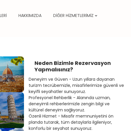
LERİ
HAKKIMIZDA
DİĞER HİZMETLERİMİZ
Neden Bizimle Rezervasyon
Yapmalısınız?
Deneyim ve Güven - Uzun yıllara dayanan
turizm tecrübemizle, misafirlerimize güvenli ve
keyifli seyahatler sunuyoruz.
Profesyonel Rehberlik - Alanında uzman,
deneyimli rehberlerimizle zengin bilgi ve
kültürel deneyim sağlıyoruz.
Özenli Hizmet - Misafir memnuniyetini ön
planda tutarak, tüm detaylarla ilgileniyor,
konforlu bir seyahat sunuyoruz.