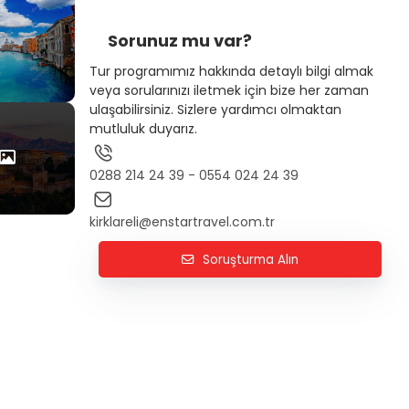
Sorunuz mu var?
Tur programımız hakkında detaylı bilgi almak
veya sorularınızı iletmek için bize her zaman
ulaşabilirsiniz. Sizlere yardımcı olmaktan
mutluluk duyarız.
0288 214 24 39 - 0554 024 24 39
kirklareli@enstartravel.com.tr
Soruşturma Alın