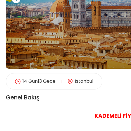
14 Gün13 Gece
İstanbul
Genel Bakış
KADEMELİ Fİ