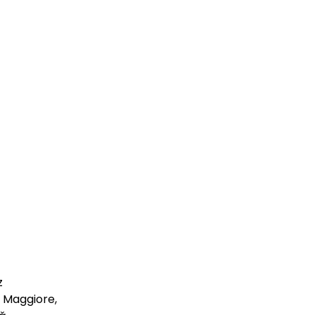
z
a Maggiore,