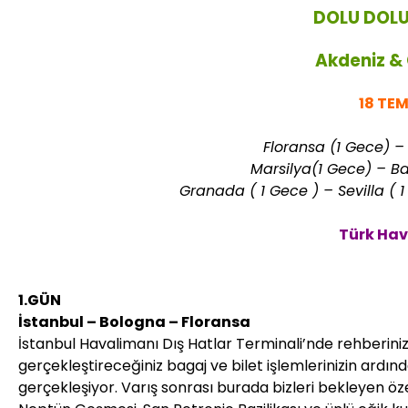
DOLU DOLU
Akdeniz &
18 TE
Floransa (1 Gece) –
Marsilya(1 Gece) – B
Granada ( 1 Gece ) – Sevilla ( 1
Türk Hava
1.GÜN
İstanbul – Bologna – Floransa
İstanbul Havalimanı Dış Hatlar Terminali’nde rehberini
gerçekleştireceğiniz bagaj ve bilet işlemlerinizin ardınd
gerçekleşiyor. Varış sonrası burada bizleri bekleyen ö