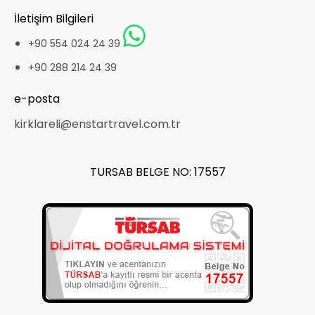
İletişim Bilgileri
+90 554 024 24 39
+90 288 214 24 39
e-posta
kirklareli@enstartravel.com.tr
TURSAB BELGE NO: 17557