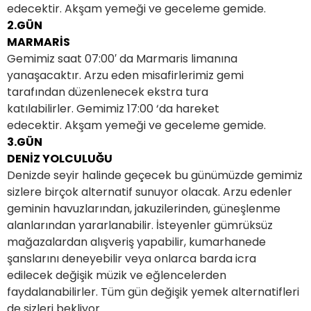
edecektir. Akşam yemeği ve geceleme gemide.
2.GÜN
MARMARİS
Gemimiz saat 07:00′ da Marmaris limanına
yanaşacaktır. Arzu eden misafirlerimiz gemi
tarafından düzenlenecek ekstra tura
katılabilirler. Gemimiz 17:00 ‘da hareket
edecektir. Akşam yemeği ve geceleme gemide.
3.GÜN
DENİZ YOLCULUĞU
Denizde seyir halinde geçecek bu günümüzde gemimiz
sizlere birçok alternatif sunuyor olacak. Arzu edenler
geminin havuzlarından, jakuzilerinden, güneşlenme
alanlarından yararlanabilir. İsteyenler gümrüksüz
mağazalardan alışveriş yapabilir, kumarhanede
şanslarını deneyebilir veya onlarca barda icra
edilecek değişik müzik ve eğlencelerden
faydalanabilirler. Tüm gün değişik yemek alternatifleri
de sizleri bekliyor.