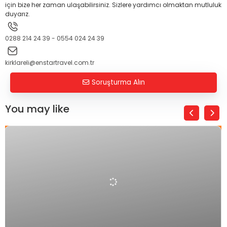
için bize her zaman ulaşabilirsiniz. Sizlere yardımcı olmaktan mutluluk
duyarız.
0288 214 24 39 - 0554 024 24 39
kirklareli@enstartravel.com.tr
Soruşturma Alın
You may like
₺
39.999,00