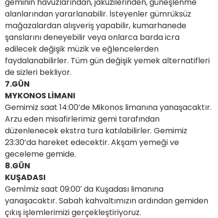
geminin havuzlarından, jakuzilerinden, güneşlenme
alanlarından yararlanabilir. İsteyenler gümrüksüz
mağazalardan alışveriş yapabilir, kumarhanede
şanslarını deneyebilir veya onlarca barda icra
edilecek değişik müzik ve eğlencelerden
faydalanabilirler. Tüm gün değişik yemek alternatifleri
de sizleri bekliyor.
7.GÜN
MYKONOS LİMANI
Gemimiz saat 14:00’de Mikonos limanına yanaşacaktır.
Arzu eden misafirlerimiz gemi tarafından
düzenlenecek ekstra tura katılabilirler. Gemimiz
23:30’da hareket edecektir. Akşam yemeği ve
geceleme gemide.
8.GÜN
KUŞADASI
Gemİmiz saat 09:00′ da Kuşadası limanına
yanaşacaktır. Sabah kahvaltımızın ardından gemiden
çıkış işlemlerimizi gerçekleştiriyoruz.