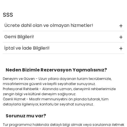
SSS
Ücrete dahil olan ve olmayan hizmetler!
Gemi Bilgileri!
İptal ve İade Bilgileri!
Neden Bizimle Rezervasyon Yapmalısınız?
Deneyim ve Güven - Uzun yıllara dayanan turizm tecrübemizle,
misafirlerimize güvenli ve keyifli seyahatler sunuyoruz.
Profesyonel Rehberlik - Alanında uzman, deneyimli rehberlerimizle
zengin bilgi ve kültürel deneyim sağlıyoruz.
Özenli Hizmet - Misafir memnuniyetini ön planda tutarak, tüm
detaylarla ilgileniyor, konforlu bir seyahat sunuyoruz.
Sorunuz mu var?
Tur programımız hakkında detaylı bilgi almak veya sorularınızı iletmek