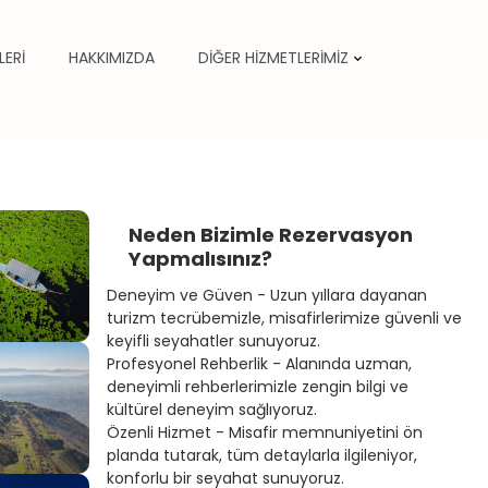
LERİ
HAKKIMIZDA
DİĞER HİZMETLERİMİZ
Neden Bizimle Rezervasyon
Yapmalısınız?
Deneyim ve Güven - Uzun yıllara dayanan
turizm tecrübemizle, misafirlerimize güvenli ve
keyifli seyahatler sunuyoruz.
Profesyonel Rehberlik - Alanında uzman,
deneyimli rehberlerimizle zengin bilgi ve
kültürel deneyim sağlıyoruz.
Özenli Hizmet - Misafir memnuniyetini ön
planda tutarak, tüm detaylarla ilgileniyor,
konforlu bir seyahat sunuyoruz.