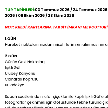
TUR TARİHLERİ:
03 Temmuz 2026 / 24 Temmuz 2026 / 0
2026 / 09 Ekim 2026 / 23 Ekim 2026
NOT: KREDİ KARTLARINA TAKSİT İMKANI MEVCUTTUR!
1.GÜN
Hareket noktalarımızdan misafirlerimizin alınmasının 
2.GÜN
Günün Gezi Noktaları;
Işıklı Göl
Ulubey Kanyonu
Clandras Köprüsü
Kuladokya
Sabah saatlerinde nilüfer çiçekleri ile kaplı Işıklı Göl`
fotoğraflar çekinmek için Göl üstünde tekne turuna çıkı