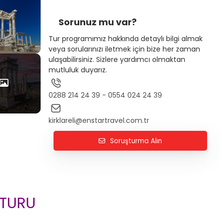
Sorunuz mu var?
Tur programımız hakkında detaylı bilgi almak
veya sorularınızı iletmek için bize her zaman
ulaşabilirsiniz. Sizlere yardımcı olmaktan
mutluluk duyarız.
0288 214 24 39 - 0554 024 24 39
kirklareli@enstartravel.com.tr
Soruşturma Alın
 TURU