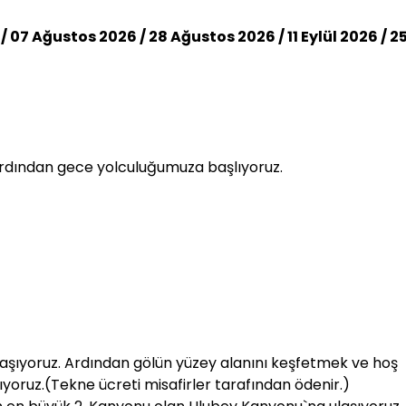
7 Ağustos 2026 / 28 Ağustos 2026 / 11 Eylül 2026 / 25
ardından gece yolculuğumuza başlıyoruz.
e ulaşıyoruz. Ardından gölün yüzey alanını keşfetmek ve hoş
yoruz.(Tekne ücreti misafirler tarafından ödenir.)