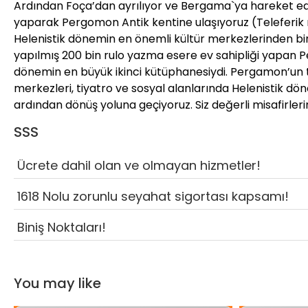
Ardından Foça’dan ayrılıyor ve Bergama`ya hareket edi
yaparak Pergomon Antik kentine ulaşıyoruz (Teleferik m
Helenistik dönemin en önemli kültür merkezlerinden bi
yapılmış 200 bin rulo yazma esere ev sahipliği yapan
dönemin en büyük ikinci kütüphanesiydi. Pergamon’un tapı
merkezleri, tiyatro ve sosyal alanlarında Helenistik 
ardından dönüş yoluna geçiyoruz. Siz değerli misafirle
SSS
Ücrete dahil olan ve olmayan hizmetler!
1618 Nolu zorunlu seyahat sigortası kapsamı!
Biniş Noktaları!
You may like