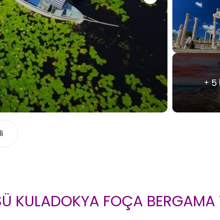
5
i
ÜSÜ KULADOKYA FOÇA BERGAMA