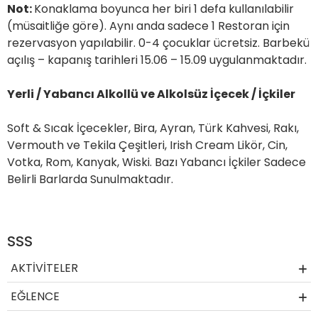
Not:
Konaklama boyunca her biri 1 defa kullanılabilir
(müsaitliğe göre). Aynı anda sadece 1 Restoran için
rezervasyon yapılabilir. 0-4 çocuklar ücretsiz. Barbekü
açılış – kapanış tarihleri 15.06 – 15.09 uygulanmaktadır.
Yerli / Yabancı Alkollü ve Alkolsüz İçecek / İçkiler
Soft & Sıcak İçecekler, Bira, Ayran, Türk Kahvesi, Rakı,
Vermouth ve Tekila Çeşitleri, Irish Cream Likör, Cin,
Votka, Rom, Kanyak, Wiski. Bazı Yabancı İçkiler Sadece
Belirli Barlarda Sunulmaktadır.
SSS
AKTİVİTELER
EĞLENCE