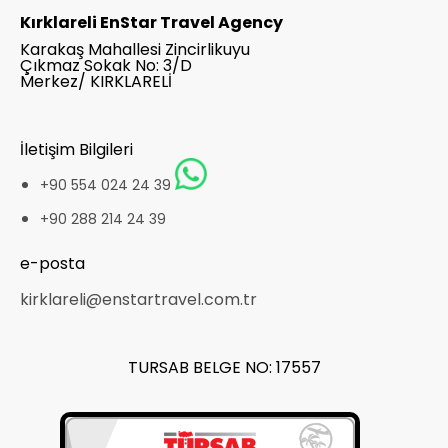
Kırklareli EnStar Travel Agency
Karakaş Mahallesi Zincirlikuyu
Çıkmaz Sokak No: 3/D
Merkez/ KIRKLARELİ
İletişim Bilgileri
+90 554 024 24 39
+90 288 214 24 39
e-posta
kirklareli@enstartravel.com.tr
TURSAB BELGE NO: 17557