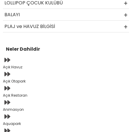
LOLLIPOP ÇOCUK KULÜBÜ
BALAYI
PLAJ ve HAVUZ BİLGİSİ
Neler Dahildir
Açık Havuz
Açık Otapark
Açık Restoran
Animasyon
Aquapark