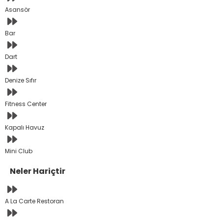
Asansör
Bar
Dart
Denize Sıfır
Fitness Center
Kapalı Havuz
Mini Club
Neler Hariçtir
A La Carte Restoran