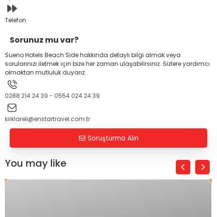
Telefon
Sorunuz mu var?
Sueno Hotels Beach Side hakkında detaylı bilgi almak veya
sorularınızı iletmek için bize her zaman ulaşabilirsiniz. Sizlere yardımcı
olmaktan mutluluk duyarız.
0288 214 24 39 - 0554 024 24 39
kirklareli@enstartravel.com.tr
Soruşturma Alın
You may like