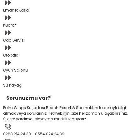
Emanet Kasa
Kuaför
Oda Servisi
Otopark
Oyun Salonu
Su Kayağı
Sorunuz mu var?
Palm Wings Kuşadası Beach Resort & Spa hakkında detaylı bilgi
almak veya sorularınızı iletmek için bize her zaman ulaşabilirsiniz.
Sizlere yardımcı olmaktan mutluluk duyarız.
0288 214 24 39 - 0554 024 24 39