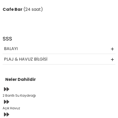
Cafe Bar
(24 saat)
SSS
BALAYI
PLAJ & HAVUZ BİLGİSİ
Neler Dahildir
2 Bantlı Su Kaydırağı
Açık Havuz