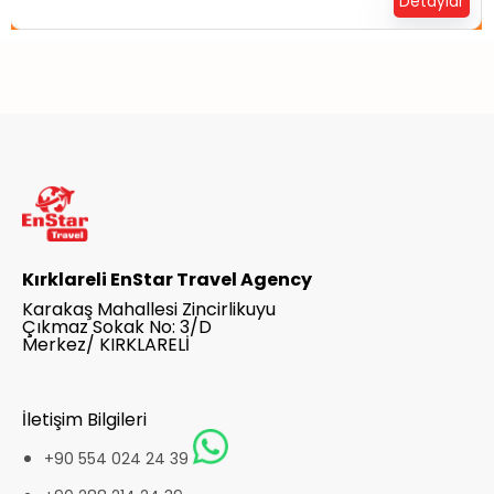
Detaylar
Kırklareli EnStar Travel Agency
Karakaş Mahallesi Zincirlikuyu
Çıkmaz Sokak No: 3/D
Merkez/ KIRKLARELİ
İletişim Bilgileri
+90 554 024 24 39