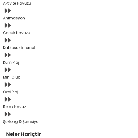
Aktivite Havuzu
Animasyon
Çocuk Havuzu
Kablosuz İnternet
Kum Plaj
Mini Club
Özel Plaj
Relax Havuz
Şezlong & Şemsiye
Neler Hariçtir