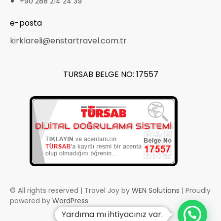
+90 288 214 24 39
e-posta
kirklareli@enstartravel.com.tr
TURSAB BELGE NO: 17557
© All rights reserved | Travel Joy by
WEN Solutions
| Proudly
powered by
WordPress
Yardıma mı ihtiyacınız var.