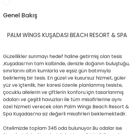
ER
Genel Bakış
METLERİMİZ
PALM WİNGS KUŞADASI BEACH RESORT & SPA
Güzellikler sunmayı hedef haline getirmiş olan tesis
,Kuşadası’nın tam kalbinde, denizle doğanın buluştuğu,
sınırlarını altın kumlarla ve eşsiz gün batımıyla
belirlemiş bir tesis. En güzel ve kusursuz hizmet, güler
yüz ve içtenlik, her karesi özenle planlanmış tesiste,
çocuklu ailelerin ve çiftlerin konforu için tasarlanmış
odaları ve çeşitli havuzları ile tüm misafirlerine aynı
özel hizmeti verecek olan Palm Wings Beach Resort &
Spa Kuşadası’na siz değerli misafirleri beklemektedir.
Otelimizde toplam 346 oda bulunuyor.Bu odalar ise