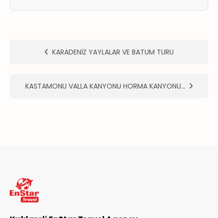
ER
METLERİMİZ
KARADENİZ YAYLALAR VE BATUM TURU
KASTAMONU VALLA KANYONU HORMA KANYONU…