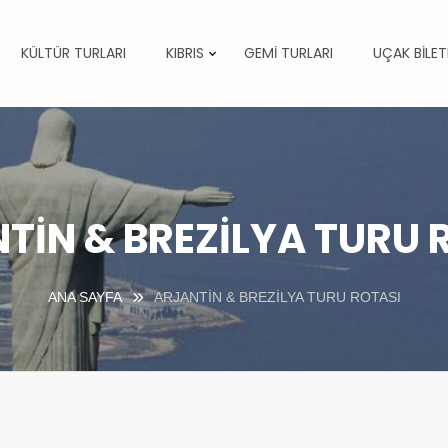
KÜLTÜR TURLARI
KIBRIS
GEMİ TURLARI
UÇAK BİLET
TİN & BREZİLYA TURU 
ANA SAYFA
ARJANTİN & BREZİLYA TURU ROTASI