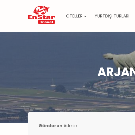
OTELLER
YURTDIŞI TURLARI
İçeriğe
atla
ARJAN
Gönderen
Admin