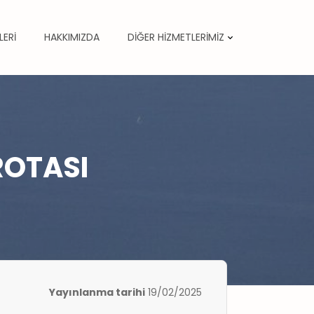
LERİ
HAKKIMIZDA
DİĞER HİZMETLERİMİZ
ROTASI
Yayınlanma tarihi
19/02/2025