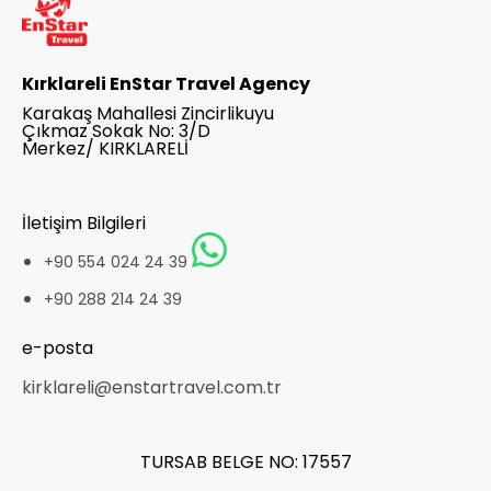
Kırklareli EnStar Travel Agency
Karakaş Mahallesi Zincirlikuyu
Çıkmaz Sokak No: 3/D
Merkez/ KIRKLARELİ
İletişim Bilgileri
+90 554 024 24 39
+90 288 214 24 39
e-posta
kirklareli@enstartravel.com.tr
TURSAB BELGE NO: 17557