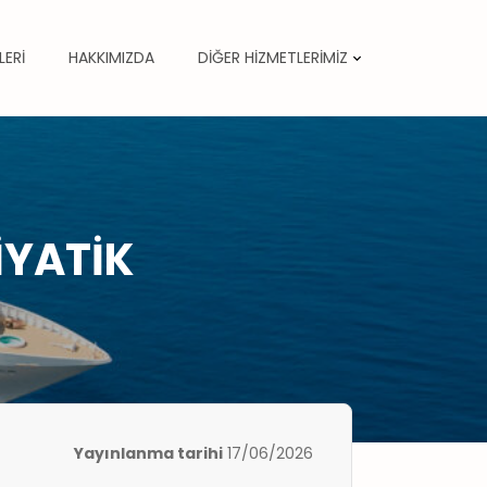
LERİ
HAKKIMIZDA
DİĞER HİZMETLERİMİZ
İYATİK
Yayınlanma tarihi
17/06/2026