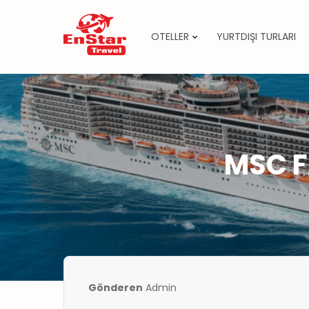
OTELLER
YURTDIŞI TURLARI
İçeriğe
atla
MSC F
Gönderen
Admin