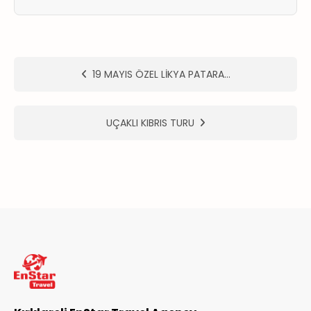
ER
METLERİMİZ
19 MAYIS ÖZEL LİKYA PATARA…
UÇAKLI KIBRIS TURU