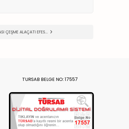
ASI ÇEŞME ALAÇATI EFES…
TURSAB BELGE NO: 17557