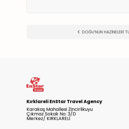
DOĞU’NUN HAZİNELERİ T
Kırklareli EnStar Travel Agency
Karakaş Mahallesi Zincirlikuyu
Çıkmaz Sokak No: 3/D
Merkez/ KIRKLARELİ