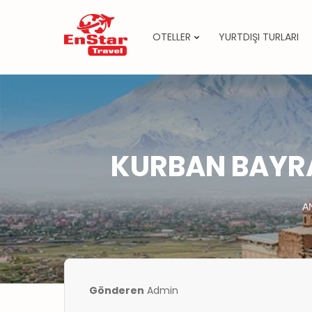
OTELLER
YURTDIŞI TURLARI
İçeriğe
atla
KURBAN BAYRA
A
Gönderen
Admin