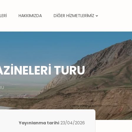
LERİ
HAKKIMIZDA
DİĞER HİZMETLERİMİZ
ZİNELERİ TURU
RU
Yayınlanma tarihi
23/04/2026