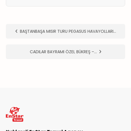
ER
METLERİMİZ
BAŞTANBAŞA MISIR TURU PEGASUS HAVAYOLLARI…
CADILAR BAYRAMI ÖZEL BÜKREŞ –…