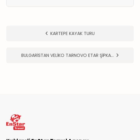
ER
METLERİMİZ
KARTEPE KAYAK TURU
BULGARİSTAN VELİKO TARNOVO ETAR ŞİPKA…