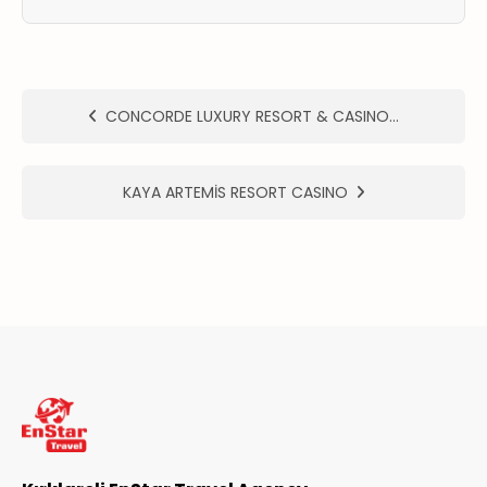
ER
METLERİMİZ
CONCORDE LUXURY RESORT & CASINO…
KAYA ARTEMİS RESORT CASINO