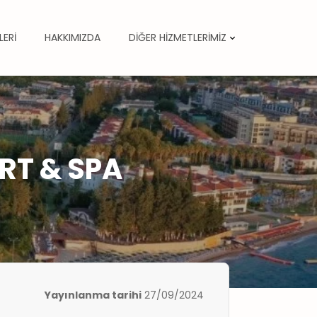
LERİ
HAKKIMIZDA
DİĞER HİZMETLERİMİZ
RT & SPA
Yayınlanma tarihi
27/09/2024