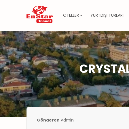
OTELLER
YURTDIŞI TURLARI
İçeriğe
atla
CRYSTAL
Gönderen
Admin