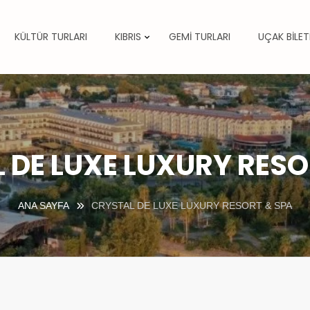
KÜLTÜR TURLARI
KIBRIS
GEMİ TURLARI
UÇAK BİLET
 DE LUXE LUXURY RESO
ANA SAYFA
CRYSTAL DE LUXE LUXURY RESORT & SPA