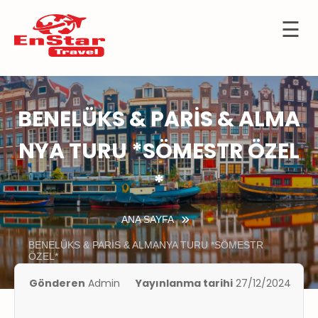
☰
İçeriğe
OTELLER
atla
URTDIŞI
URLARI
BENELÜKS & PARİS & ALMA
KÜLTÜR
NYA TURU *SÖMESTR ÖZEL
TURLARI
*
KIBRIS
GEMİ
ANA SAYFA
TURLARI
BENELÜKS & PARİS & ALMANYA TURU *SÖMESTR
ÖZEL*
UÇAK
İLETLERİ
Gönderen
Admin
Yayınlanma tarihi
27/12/2024
KKIMIZDA