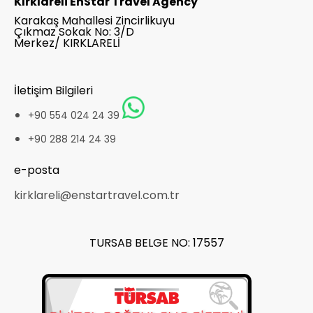
Kırklareli EnStar Travel Agency
Karakaş Mahallesi Zincirlikuyu
Çıkmaz Sokak No: 3/D
Merkez/ KIRKLARELİ
İletişim Bilgileri
+90 554 024 24 39
+90 288 214 24 39
e-posta
kirklareli@enstartravel.com.tr
TURSAB BELGE NO: 17557