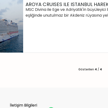
AROYA CRUISES ILE ISTANBUL HAREK
MSC Divina ile Ege ve Adriyatik'in büyüleyici
eşliğinde unutulmaz bir Akdeniz rüyasına ye
Gösterilen
4
/
4
İletişim Bilgileri