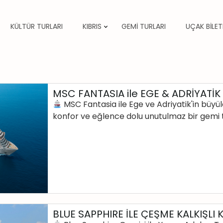
KÜLTÜR TURLARI
KIBRIS
GEMİ TURLARI
UÇAK BİLET
MSC FANTASIA ile EGE & ADRİYATİK
MSC Fantasia ile Ege ve Adriyatik'in büyül
konfor ve eğlence dolu unutulmaz bir gemi ta
BLUE SAPPHIRE İLE ÇEŞME KALKIŞLI 