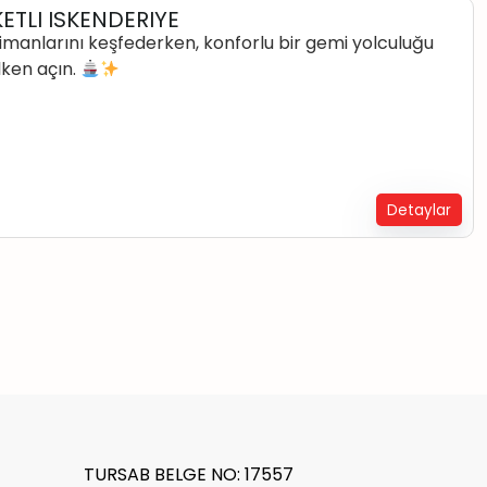
ETLI ISKENDERIYE
 limanlarını keşfederken, konforlu bir gemi yolculuğu
lken açın.
Detaylar
TURSAB BELGE NO: 17557