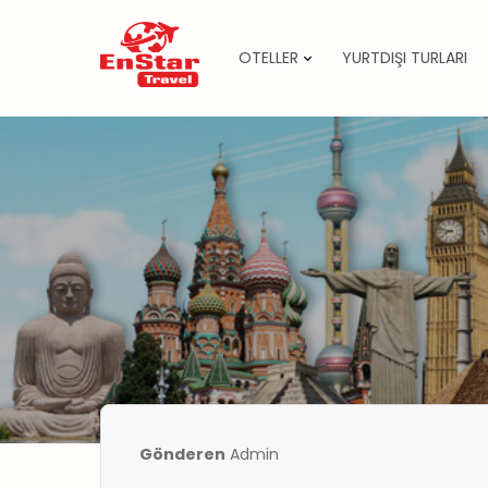
OTELLER
YURTDIŞI TURLARI
İçeriğe
atla
Gönderen
Admin