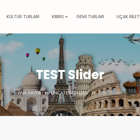
KÜLTÜR TURLARI
KIBRIS
GEMİ TURLARI
UÇAK BİLET
TEST Slider
ANA SAYFA
UNCATEGORIZED
TEST Slider