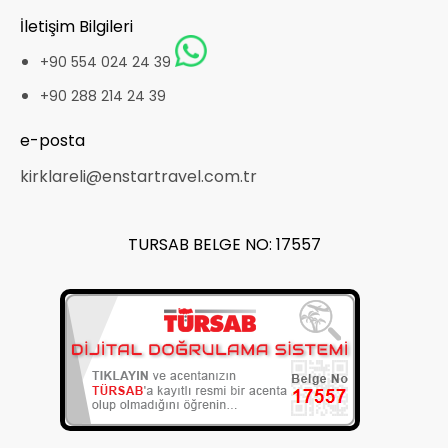
İletişim Bilgileri
+90 554 024 24 39
+90 288 214 24 39
e-posta
kirklareli@enstartravel.com.tr
TURSAB BELGE NO: 17557