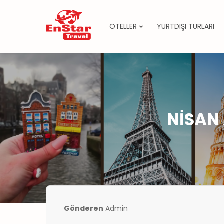
OTELLER
YURTDIŞI TURLARI
İçeriğe
atla
NİSAN 
Gönderen
Admin