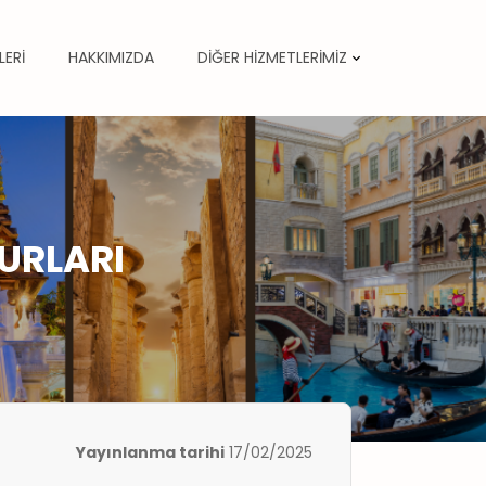
LERİ
HAKKIMIZDA
DİĞER HİZMETLERİMİZ
TURLARI
Yayınlanma tarihi
17/02/2025