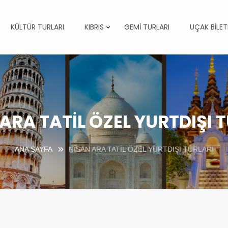
KÜLTÜR TURLARI
KIBRIS
GEMİ TURLARI
UÇAK BİLET
ARA TATİL ÖZEL YURTDIŞI 
ANA SAYFA
NİSAN ARA TATİL ÖZEL YURTDIŞI TURLARI